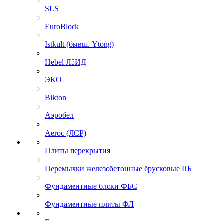
SLS
EuroBlock
Istkult (бывш. Ytong)
Hebel ЛЗИД
ЭКО
Bikton
Аэробел
Aeroc (ЛСР)
Плиты перекрытия
Перемычки железобетонные брусковые ПБ
Фундаментные блоки ФБС
Фундаментные плиты ФЛ