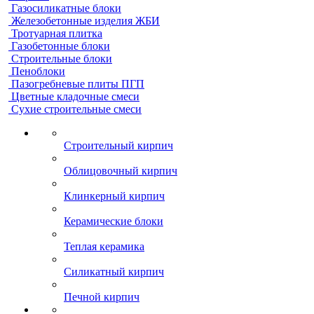
Газосиликатные блоки
Железобетонные изделия ЖБИ
Тротуарная плитка
Газобетонные блоки
Строительные блоки
Пеноблоки
Пазогребневые плиты ПГП
Цветные кладочные смеси
Сухие строительные смеси
Строительный кирпич
Облицовочный кирпич
Клинкерный кирпич
Керамические блоки
Теплая керамика
Силикатный кирпич
Печной кирпич