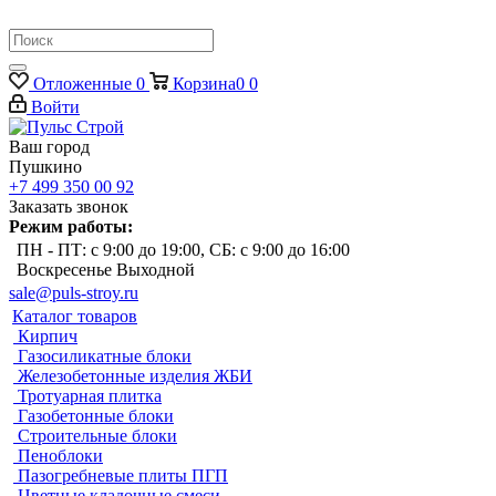
Отложенные
0
Корзина
0
0
Войти
Ваш город
Пушкино
+7 499 350 00 92
Заказать звонок
Режим работы:
ПН - ПТ: с 9:00 до 19:00, СБ: с 9:00 до 16:00
Воскресенье Выходной
sale@puls-stroy.ru
Каталог товаров
Кирпич
Газосиликатные блоки
Железобетонные изделия ЖБИ
Тротуарная плитка
Газобетонные блоки
Строительные блоки
Пеноблоки
Пазогребневые плиты ПГП
Цветные кладочные смеси