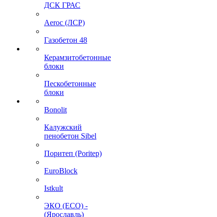
ДСК ГРАС
Aeroc (ЛСР)
Газобетон 48
Керамзитобетонные
блоки
Пескобетонные
блоки
Bonolit
Калужский
пенобетон Sibel
Поритеп (Poritep)
EuroBlock
Istkult
ЭКО (ECO) -
(Ярославль)