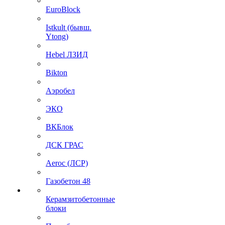
EuroBlock
Istkult (бывш.
Ytong)
Hebel ЛЗИД
Bikton
Аэробел
ЭКО
ВКБлок
ДСК ГРАС
Aeroc (ЛСР)
Газобетон 48
Керамзитобетонные
блоки