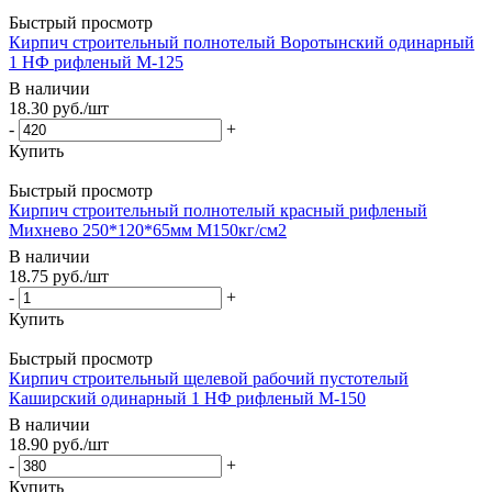
Быстрый просмотр
Кирпич строительный полнотелый Воротынский одинарный
1 НФ рифленый М-125
В наличии
18.30
руб.
/шт
-
+
Купить
Быстрый просмотр
Кирпич строительный полнотелый красный рифленый
Михнево 250*120*65мм М150кг/см2
В наличии
18.75
руб.
/шт
-
+
Купить
Быстрый просмотр
Кирпич строительный щелевой рабочий пустотелый
Каширский одинарный 1 НФ рифленый М-150
В наличии
18.90
руб.
/шт
-
+
Купить