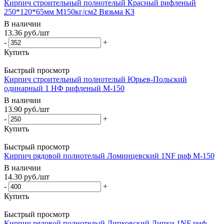
Кирпич строительный полнотелый Красный рифленый
250*120*65мм М150кг/см2 Вязьма КЗ
В наличии
13.36
руб.
/шт
-
+
Купить
Быстрый просмотр
Кирпич строительный полнотелый Юрьев-Польский
одинарный 1 НФ рифленый М-150
В наличии
13.90
руб.
/шт
-
+
Купить
Быстрый просмотр
Кирпич рядовой полнотелый Ломинцевский 1NF риф М-150
В наличии
14.30
руб.
/шт
-
+
Купить
Быстрый просмотр
Кирпич рядовой полнотелый Липковский Липки 1NF риф