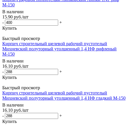
М-150
В наличии
15.90
руб.
/шт
-
+
Купить
Быстрый просмотр
Кирпич строительный щелевой рабочий пустотелый
Михневский полуторный утолщенный 1,4 НФ рифленый
М-150
В наличии
16.10
руб.
/шт
-
+
Купить
Быстрый просмотр
Кирпич строительный щелевой рабочий пустотелый
Михневский полуторный утолщенный 1,4 НФ гладкий М-150
В наличии
16.10
руб.
/шт
-
+
Купить