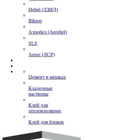
Hebel (ЛЗИД)
Bikton
Аэробел (Aerobel)
SLS
Aeroc (ЛСР)
Цемент в мешках
Кладочные
растворы
Клей для
теплоизоляции
Клей для блоков