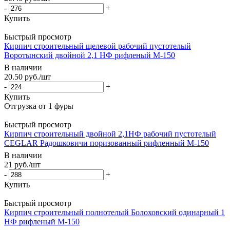
-
+
Купить
Быстрый просмотр
Кирпич строительный щелевой рабочий пустотелый
Воротынский двойной 2,1 НФ рифленый М-150
В наличии
20.50
руб.
/шт
-
+
Купить
Быстрый просмотр
Кирпич строительный двойной 2,1НФ рабочий пустотелый
CEGLAR Радошковичи поризованный рифленный М-150
В наличии
21
руб.
/шт
-
+
Купить
Быстрый просмотр
Кирпич строительный полнотелый Болоховский одинарный 1
НФ рифленый М-150