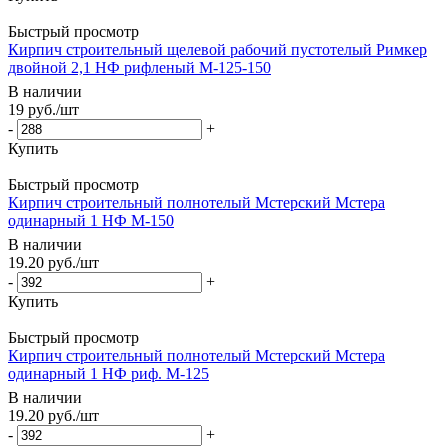
Быстрый просмотр
Кирпич строительный щелевой рабочий пустотелый Римкер
двойной 2,1 НФ рифленый М-125-150
В наличии
19
руб.
/шт
-
+
Купить
Быстрый просмотр
Кирпич строительный полнотелый Мстерский Мстера
одинарный 1 НФ М-150
В наличии
19.20
руб.
/шт
-
+
Купить
Быстрый просмотр
Кирпич строительный полнотелый Мстерский Мстера
одинарный 1 НФ риф. М-125
В наличии
19.20
руб.
/шт
-
+