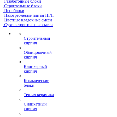
Газобетонные блоки
Строительные блоки
Пеноблоки
Пазогребневые плиты ПГП
Цветные кладочные смеси
Сухие строительные смеси
Строительный
кирпич
Облицовочный
кирпич
Клинкерный
кирпич
Керамические
блоки
Теплая керамика
Силикатный
кирпич