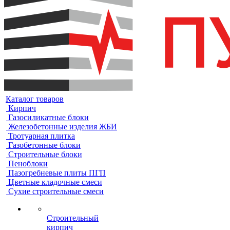
Каталог товаров
Кирпич
Газосиликатные блоки
Железобетонные изделия ЖБИ
Тротуарная плитка
Газобетонные блоки
Строительные блоки
Пеноблоки
Пазогребневые плиты ПГП
Цветные кладочные смеси
Сухие строительные смеси
Строительный
кирпич