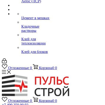
Aeroc (ЛСР)
Цемент в мешках
Кладочные
растворы
Клей для
теплоизоляции
Клей для блоков
Отложенные
0
Корзина
0
0
Отложенные
0
Корзина
0
0
+7 499 350 00 92