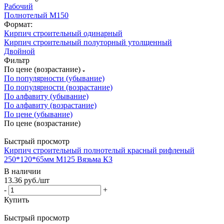
Рабочий
Полнотелый М150
Формат:
Кирпич строительный одинарный
Кирпич строительный полуторный утолщенный
Двойной
Фильтр
По цене (возрастание)
По популярности (убывание)
По популярности (возрастание)
По алфавиту (убывание)
По алфавиту (возрастание)
По цене (убывание)
По цене (возрастание)
Быстрый просмотр
Кирпич строительный полнотелый красный рифленый
250*120*65мм М125 Вязьма КЗ
В наличии
13.36
руб.
/шт
-
+
Купить
Быстрый просмотр