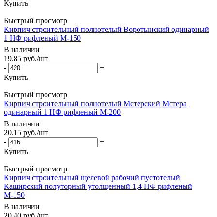
Купить
Быстрый просмотр
Кирпич строительный полнотелый Воротынский одинарный
1 НФ рифленый М-150
В наличии
19.85
руб.
/шт
-
+
Купить
Быстрый просмотр
Кирпич строительный полнотелый Мстерский Мстера
одинарный 1 НФ рифленый М-200
В наличии
20.15
руб.
/шт
-
+
Купить
Быстрый просмотр
Кирпич строительный щелевой рабочий пустотелый
Каширский полуторный утолщенный 1,4 НФ рифленый
М-150
В наличии
20.40
руб.
/шт