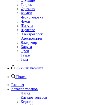
Ступино
Талдом
Фрязино
Химки
Черноголовка
Чехов
Шатура
Щёлково
Электрогорск
Электросталь
Владимир
Калуга
Орёл
Тверь
Тула
Личный кабинет
Поиск
Главная
Каталог товаров
Назад
Каталог товаров
Кирпич