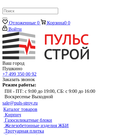
Отложенные
0
Корзина
0
0
Войти
Ваш город
Пушкино
+7 499 350 00 92
Заказать звонок
Режим работы:
ПН - ПТ: с 9:00 до 19:00, СБ: с 9:00 до 16:00
Воскресенье Выходной
sale@puls-stroy.ru
Каталог товаров
Кирпич
Газосиликатные блоки
Железобетонные изделия ЖБИ
Тротуарная плитка