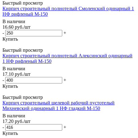
Быстрый просмотр
Кирпич строительный полнотелый Смоленский одинарный 1
НФ рифленый М-150
В наличии
16.60
руб.
/шт
-
+
Купить
Быстрый просмотр
Кирпич строительный полнотелый Алексинский одинарный
1 НФ рифленый М-150
В наличии
17.10
руб.
/шт
-
+
Купить
Быстрый просмотр
Кирпич строительный щелевой рабочий пустотелый
Михневский одинарный 1 НФ гладкий М-150
В наличии
17.20
руб.
/шт
-
+
Купить