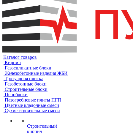
Каталог товаров
Кирпич
Газосиликатные блоки
Железобетонные изделия ЖБИ
Тротуарная плитка
Газобетонные блоки
Строительные блоки
Пеноблоки
Пазогребневые плиты ПГП
Цветные кладочные смеси
Сухие строительные смеси
Строительный
кирпич