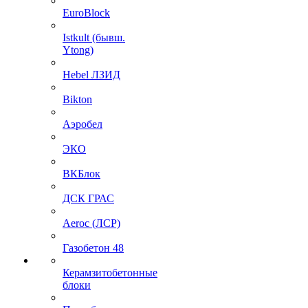
EuroBlock
Istkult (бывш.
Ytong)
Hebel ЛЗИД
Bikton
Аэробел
ЭКО
ВКБлок
ДСК ГРАС
Aeroc (ЛСР)
Газобетон 48
Керамзитобетонные
блоки