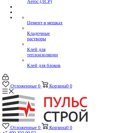
Aeroc (ЛСР)
Цемент в мешках
Кладочные
растворы
Клей для
теплоизоляции
Клей для блоков
Отложенные
0
Корзина
0
0
Отложенные
0
Корзина
0
0
+7 499 350 00 92