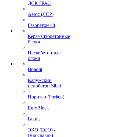
ДСК ГРАС
Aeroc (ЛСР)
Газобетон 48
Керамзитобетонные
блоки
Пескобетонные
блоки
Bonolit
Калужский
пенобетон Sibel
Поритеп (Poritep)
EuroBlock
Istkult
ЭКО (ECO) -
(Ярославль)