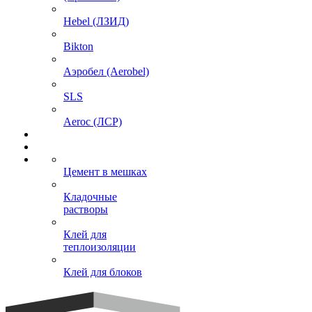
Hebel (ЛЗИД)
Bikton
Аэробел (Aerobel)
SLS
Aeroc (ЛСР)
Цемент в мешках
Кладочные
растворы
Клей для
теплоизоляции
Клей для блоков