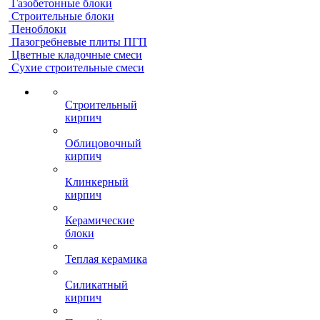
Газобетонные блоки
Строительные блоки
Пеноблоки
Пазогребневые плиты ПГП
Цветные кладочные смеси
Сухие строительные смеси
Строительный
кирпич
Облицовочный
кирпич
Клинкерный
кирпич
Керамические
блоки
Теплая керамика
Силикатный
кирпич