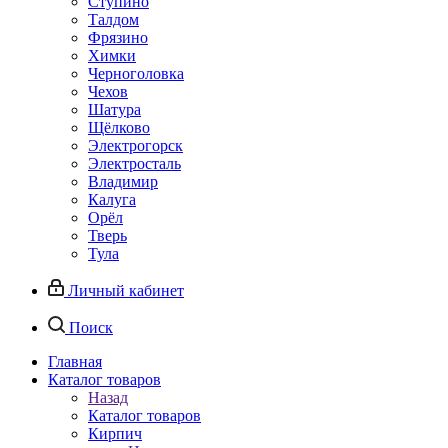
Ступино
Талдом
Фрязино
Химки
Черноголовка
Чехов
Шатура
Щёлково
Электрогорск
Электросталь
Владимир
Калуга
Орёл
Тверь
Тула
Личный кабинет
Поиск
Главная
Каталог товаров
Назад
Каталог товаров
Кирпич