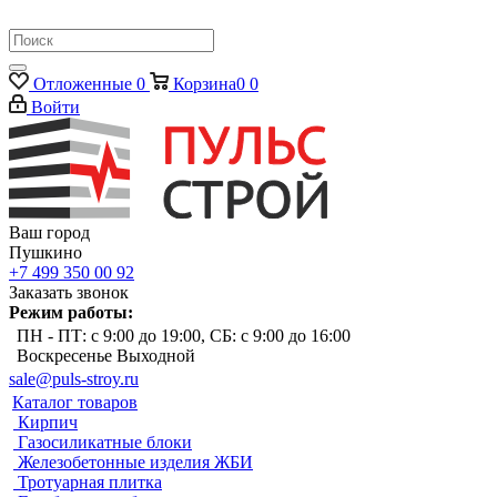
Отложенные
0
Корзина
0
0
Войти
Ваш город
Пушкино
+7 499 350 00 92
Заказать звонок
Режим работы:
ПН - ПТ: с 9:00 до 19:00, СБ: с 9:00 до 16:00
Воскресенье Выходной
sale@puls-stroy.ru
Каталог товаров
Кирпич
Газосиликатные блоки
Железобетонные изделия ЖБИ
Тротуарная плитка