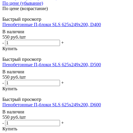
По цене (убывание)
По цене (возрастание)
Быстрый просмотр
Пенобетонные П-блоки SLS 625х249х200, D400
В наличии
550
руб.
/шт
-
+
Купить
Быстрый просмотр
Пенобетонные П-блоки SLS 625х249х200, D500
В наличии
550
руб.
/шт
-
+
Купить
Быстрый просмотр
Пенобетонные П-блоки SLS 625х249х200, D600
В наличии
550
руб.
/шт
-
+
Купить