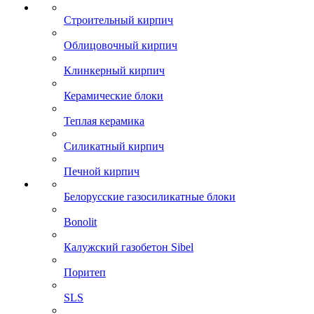
Строительный кирпич
Облицовочный кирпич
Клинкерный кирпич
Керамические блоки
Теплая керамика
Силикатный кирпич
Печной кирпич
Белорусские газосиликатные блоки
Bonolit
Калужский газобетон Sibel
Поритеп
SLS