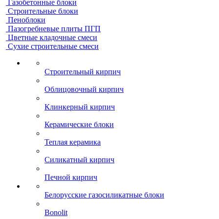
Газобетонные блоки
Строительные блоки
Пеноблоки
Пазогребневые плиты ПГП
Цветные кладочные смеси
Сухие строительные смеси
Строительный кирпич
Облицовочный кирпич
Клинкерный кирпич
Керамические блоки
Теплая керамика
Силикатный кирпич
Печной кирпич
Белорусские газосиликатные блоки
Bonolit