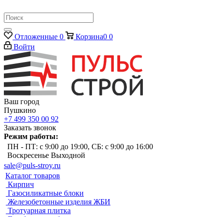
Отложенные
0
Корзина
0
0
Войти
Ваш город
Пушкино
+7 499 350 00 92
Заказать звонок
Режим работы:
ПН - ПТ: с 9:00 до 19:00, СБ: с 9:00 до 16:00
Воскресенье Выходной
sale@puls-stroy.ru
Каталог товаров
Кирпич
Газосиликатные блоки
Железобетонные изделия ЖБИ
Тротуарная плитка