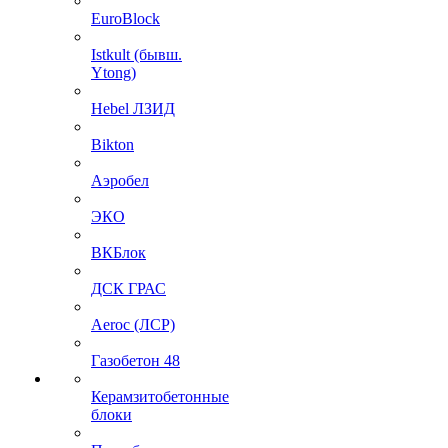
EuroBlock
Istkult (бывш.
Ytong)
Hebel ЛЗИД
Bikton
Аэробел
ЭКО
ВКБлок
ДСК ГРАС
Aeroc (ЛСР)
Газобетон 48
Керамзитобетонные
блоки