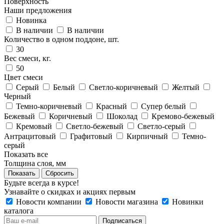
Поверхность
Наши предложения
Новинка
В наличии
В наличии
Количество в одном поддоне, шт.
30
Вес смеси, кг.
50
Цвет смеси
Серый
Белый
Светло-коричневый
Желтый
Черный
Темно-коричневый
Красный
Супер белый
Бежевый
Коричневый
Шоколад
Кремово-бежевый
Кремовый
Светло-бежевый
Светло-серый
Антрацитовый
Графитовый
Кирпичный
Темно-
серый
Показать все
Толщина слоя, мм
Сбросить
Будьте всегда в курсе!
Узнавайте о скидках и акциях первым
Новости компании
Новости магазина
Новинки
каталога