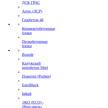
ДСК ГРАС
Aeroc (ЛСР)
Газобетон 48
Керамзитобетонные
блоки
Пескобетонные
блоки
Bonolit
Калужский
пенобетон Sibel
Поритеп (Poritep)
EuroBlock
Istkult
ЭКО (ECO) -
(Ярославль)