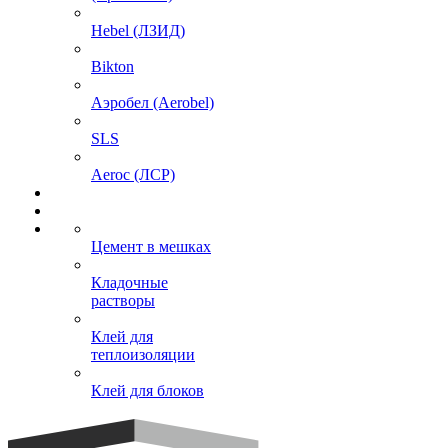
Hebel (ЛЗИД)
Bikton
Аэробел (Aerobel)
SLS
Aeroc (ЛСР)
Цемент в мешках
Кладочные
растворы
Клей для
теплоизоляции
Клей для блоков