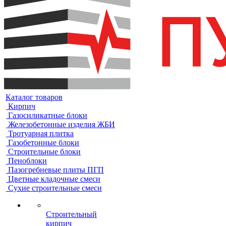
Каталог товаров
Кирпич
Газосиликатные блоки
Железобетонные изделия ЖБИ
Тротуарная плитка
Газобетонные блоки
Строительные блоки
Пеноблоки
Пазогребневые плиты ПГП
Цветные кладочные смеси
Сухие строительные смеси
Строительный
кирпич