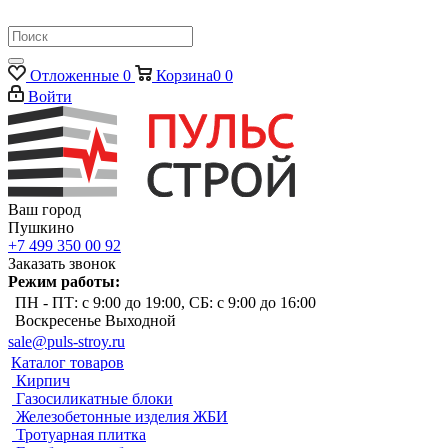
Отложенные
0
Корзина
0
0
Войти
Ваш город
Пушкино
+7 499 350 00 92
Заказать звонок
Режим работы:
ПН - ПТ: с 9:00 до 19:00, СБ: с 9:00 до 16:00
Воскресенье Выходной
sale@puls-stroy.ru
Каталог товаров
Кирпич
Газосиликатные блоки
Железобетонные изделия ЖБИ
Тротуарная плитка