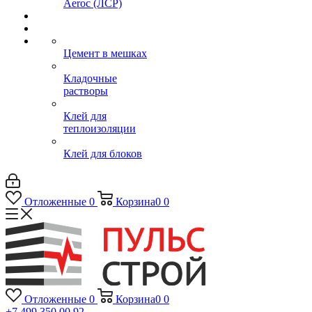
Aeroc (ЛСР)
Цемент в мешках
Кладочные
растворы
Клей для
теплоизоляции
Клей для блоков
Отложенные
0
Корзина
0
0
Отложенные
0
Корзина
0
0
+7 499 350 00 92