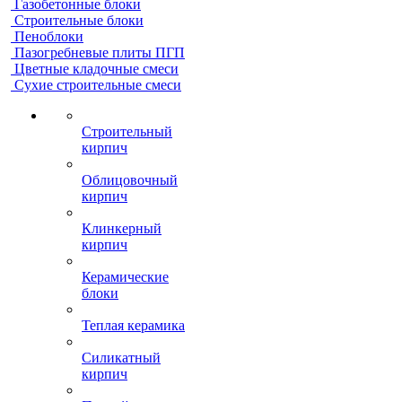
Газобетонные блоки
Строительные блоки
Пеноблоки
Пазогребневые плиты ПГП
Цветные кладочные смеси
Сухие строительные смеси
Строительный
кирпич
Облицовочный
кирпич
Клинкерный
кирпич
Керамические
блоки
Теплая керамика
Силикатный
кирпич