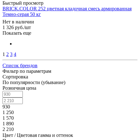
Быстрый просмотр
BRICK.COLOR 252 цветная кладочная смесь армированная
Темно-серая 50 кг
Нет в наличии
1 326
руб.
/шт
Показать еще
1
2
3
4
Список брендов
Фильтр по параметрам
Сортировка
По популярности (убывание)
Розничная цена
930
1 250
1 570
1 890
2 210
Цвет / Цветовая гамма и оттенок