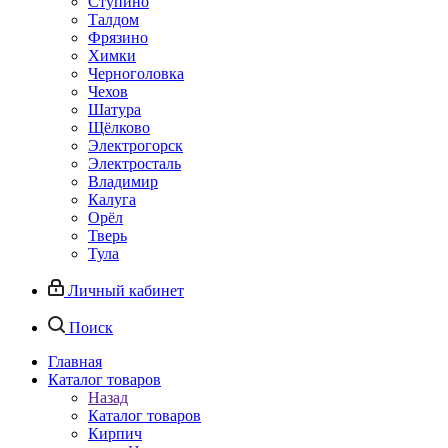
Ступино
Талдом
Фрязино
Химки
Черноголовка
Чехов
Шатура
Щёлково
Электрогорск
Электросталь
Владимир
Калуга
Орёл
Тверь
Тула
Личный кабинет
Поиск
Главная
Каталог товаров
Назад
Каталог товаров
Кирпич