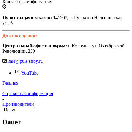
Контактная информация
Пункт выдачи заказов:
141207, г. Пушкино Надсоновская
ул., 6.
Для посещения:
Центральный офис и шоурум:
г. Коломна, ул. Октябрьской
Революции, 230
sale@puls-stroy.ru
YouTube
Главная
-
Справочная информация
-
Производители
-
Dauer
Dauer