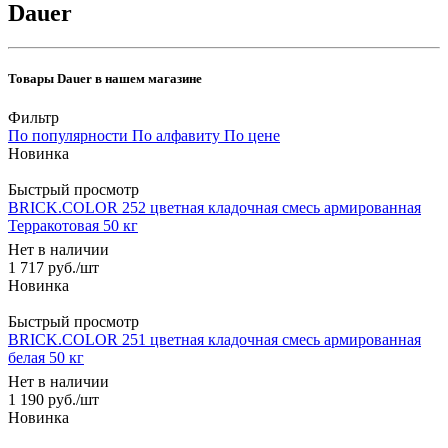
Dauer
Товары Dauer в нашем магазине
Фильтр
По популярности
По алфавиту
По цене
Быстрый просмотр
BRICK.COLOR 252 цветная кладочная смесь армированная
Терракотовая 50 кг
Нет в наличии
1 717
руб.
/шт
Быстрый просмотр
BRICK.COLOR 251 цветная кладочная смесь армированная
белая 50 кг
Нет в наличии
1 190
руб.
/шт